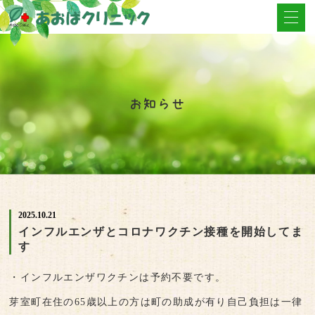
お知らせ
2025.10.21
インフルエンザとコロナワクチン接種を開始してま
す
・インフルエンザワクチンは予約不要です。
芽室町在住の65歳以上の方は町の助成が有り自己負担は一律