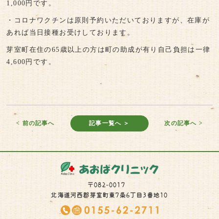
1,000円です。
・コロナワクチンは原則予約いただいておりますが、在庫が
あれば当日接種お受けしております。
芽室町在住の65歳以上の方は町の助成が有り自己負担は一律
4,600円です。
< 前の記事へ
記事一覧へ ＞
次の記事へ >
〒082-0017
北海道河西郡芽室町東7条6丁目3番地10